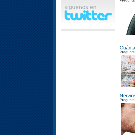
Pregunta
Cuántas
Pregunta
Nervio
Pregunta