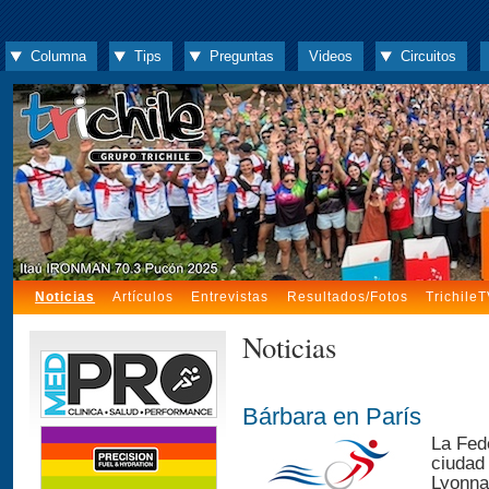
Columna
Tips
Preguntas
Videos
Circuitos
Noticias
Artículos
Entrevistas
Resultados/Fotos
Trichile
Noticias
Bárbara en París
La Fede
ciudad 
Lyonna