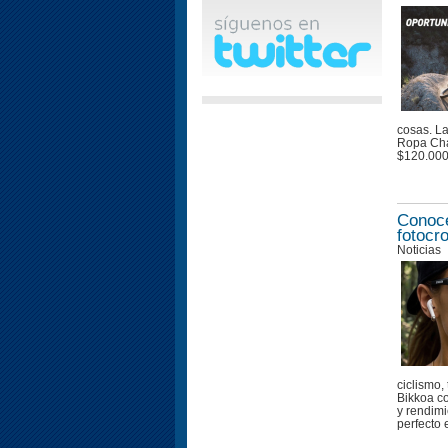
cosas. La
Ropa Cha
$120.00
Conoce
fotocr
Noticias
ciclismo,
Bikkoa c
y rendimi
perfecto e