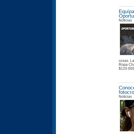
Equípa
Oportu
Noticias
cosas. La
Ropa Cha
$120.00
Conoce
fotocr
Noticias