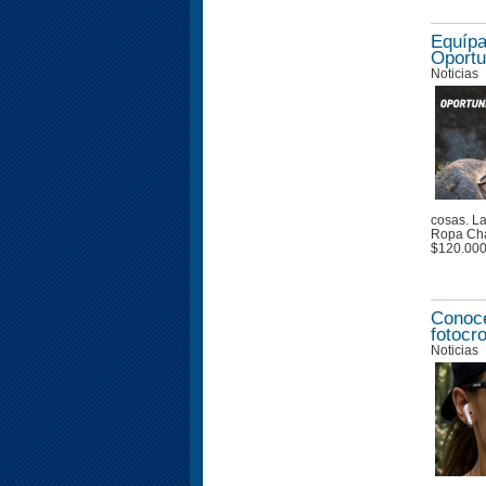
Equípa
Oportu
Noticias
cosas. La
Ropa Cha
$120.00
Conoce
fotocr
Noticias