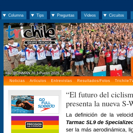
Columna
Tips
Preguntas
Videos
Circuitos
Noticias
Artículos
Entrevistas
Resultados/Fotos
TrichileT
“El futuro del ciclis
presenta la nueva S
La definición de la veloc
Tarmac SL9 de Specialize
ser la más aerodinámica, li