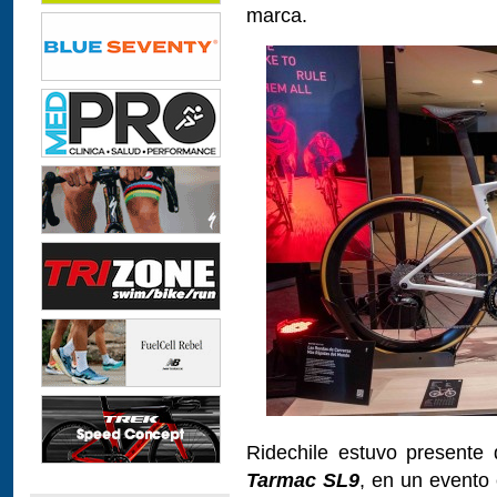
marca.
Ridechile estuvo presente 
Tarmac SL9
, en un evento