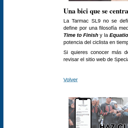
Una bici que se centr
La Tarmac SL9 no se defin
define por una filosofía me
Time to Finish
y la
Equati
potencia del ciclista en tiem
Si quieres conocer más de
revisar el sitio web de Spec
Volver