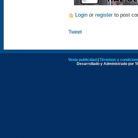
Login
or
register
to post c
Tweet
Venta publicidad
|
Términos y condicione
Desarrollado y Administrado por Tr