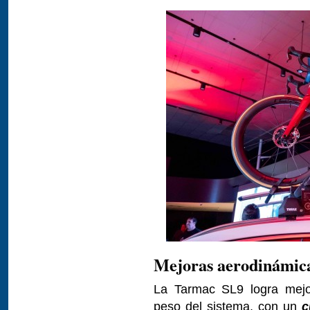
Mejoras aerodinámic
La Tarmac SL9 logra mejor
peso del sistema, con un
c