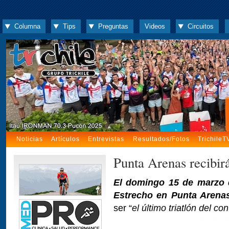
Columna
Tips
Preguntas
Videos
Circuitos
Noticias
Artículos
Entrevistas
Resultados/Fotos
TrichileT
Punta Arenas recibirá
El domingo 15 de marzo 
Estrecho en Punta Arena
ser “
el último triatlón del c