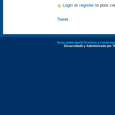
Login
or
register
to post c
Tweet
Venta publicidad
|
Términos y condicione
Desarrollado y Administrado por Tr