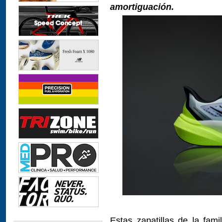
amortiguación.
Estas zapatillas de la famil