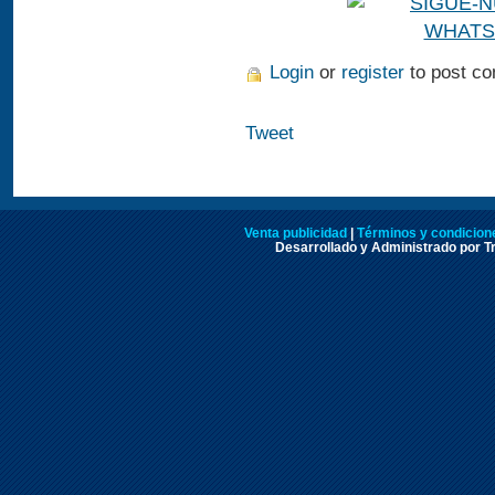
Login
or
register
to post c
Tweet
Venta publicidad
|
Términos y condicione
Desarrollado y Administrado por Tr