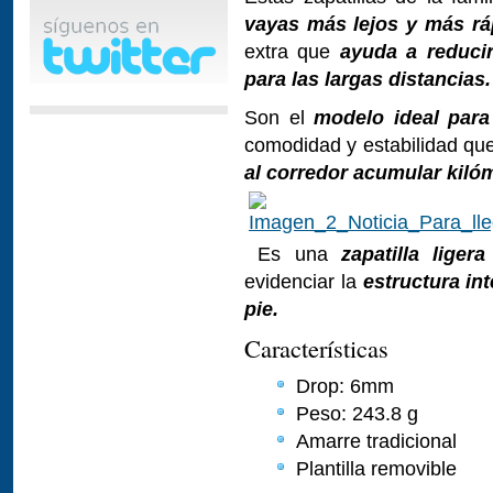
vayas más lejos y más rá
extra que
ayuda a reducir
para las largas distancias.
Son el
modelo ideal para
comodidad y estabilidad que
al corredor acumular kiló
Es una
zapatilla liger
evidenciar la
estructura in
pie.
Características
Drop: 6mm
Peso: 243.8 g
Amarre tradicional
Plantilla removible