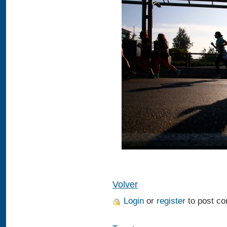
Volver
Login
or
register
to post c