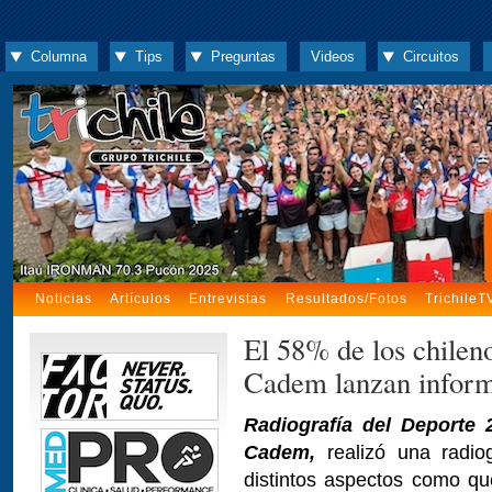
Columna
Tips
Preguntas
Videos
Circuitos
Noticias
Artículos
Entrevistas
Resultados/Fotos
TrichileT
El 58% de los chilen
Cadem lanzan inform
Radiografía del Deporte 
Cadem,
realizó una radiog
distintos aspectos como q