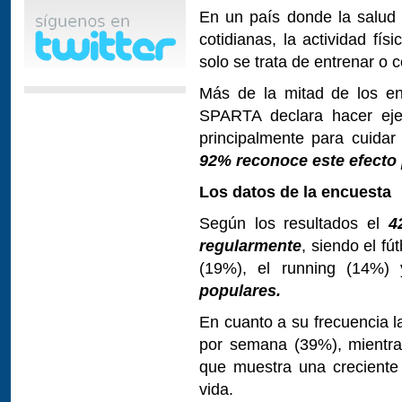
En un país donde la salud y
cotidianas, la actividad fí
solo se trata de entrenar o c
Más de la mitad de los e
SPARTA declara hacer ejer
principalmente para cuidar
92% reconoce este efecto 
Los datos de la encuesta
Según los resultados el
4
regularmente
, siendo el fú
(19%), el running (14%) 
populares.
En cuanto a su frecuencia l
por semana (39%), mientra
que muestra una creciente 
vida.