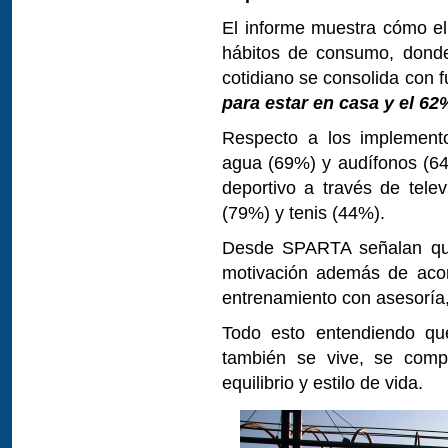
El informe muestra cómo el
hábitos de consumo, donde
cotidiano se consolida con
para estar en casa y el 62
Respecto a los implemento
agua (69%) y audífonos (6
deportivo a través de telev
(79%) y tenis (44%).
Desde SPARTA señalan que 
motivación además de acom
entrenamiento con asesoría,
Todo esto entendiendo que
también se vive, se comp
equilibrio y estilo de vida.