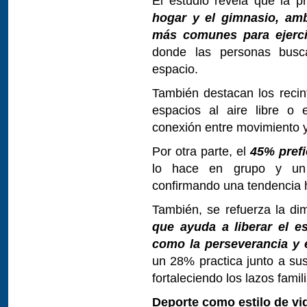
El estudio revela que la pr
hogar y el gimnasio, am
más comunes para ejerci
donde las personas busc
espacio.
También destacan los recin
espacios al aire libre o 
conexión entre movimiento y
Por otra parte, el
45% prefi
lo hace en grupo y un
confirmando una tendencia ha
También, se refuerza la di
que ayuda a liberar el e
como la perseverancia y e
un 28% practica junto a sus
fortaleciendo los lazos fami
Deporte como estilo de vi