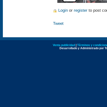
Login
or
register
to post c
Tweet
Venta publicidad
|
Términos y condicione
Desarrollado y Administrado por Tr