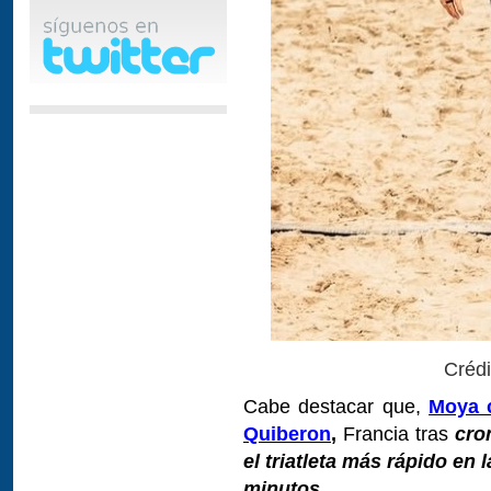
Créd
Cabe destacar que,
Moya 
Quiberon
,
Francia tras
cro
el triatleta más rápido en
minutos.