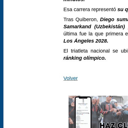
Esa carrera representó
su q
Tras Quiberon,
Diego suma
Samarkand (Uzbekistán) y
última fue la que primera 
Los Ángeles 2028.
El triatleta nacional se u
ránking olímpico.
Volver