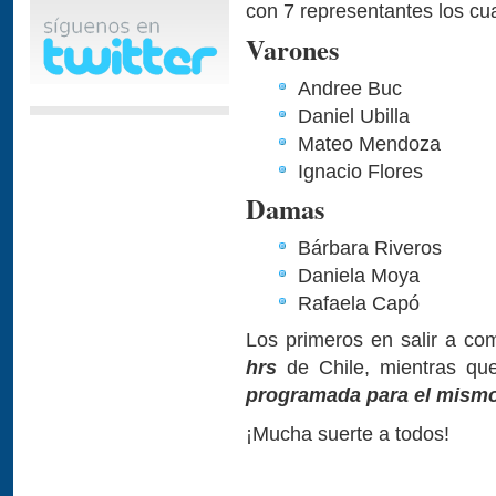
con 7 representantes los cu
Varones
Andree Buc
Daniel Ubilla
Mateo Mendoza
Ignacio Flores
Damas
Bárbara Riveros
Daniela Moya
Rafaela Capó
Los primeros en salir a co
hrs
de Chile, mientras que
programada para el mismo 
¡Mucha suerte a todos!