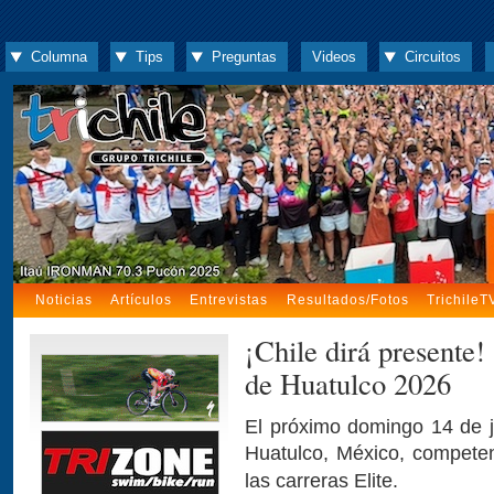
Columna
Tips
Preguntas
Videos
Circuitos
Noticias
Artículos
Entrevistas
Resultados/Fotos
TrichileT
¡Chile dirá presente
de Huatulco 2026
El próximo domingo 14 de j
Huatulco, México, compete
las carreras Elite.