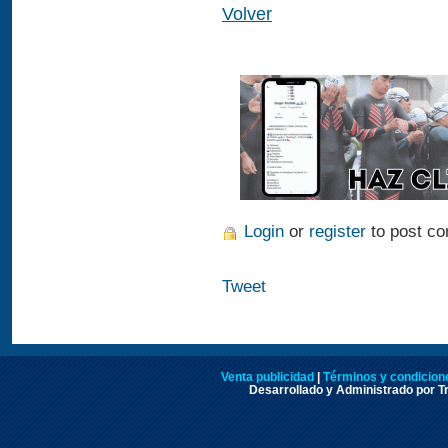
Volver
Login
or
register
to post c
Tweet
Venta publicidad
|
Términos y condicione
Desarrollado y Administrado por Tr