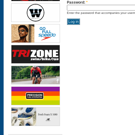
Password:
*
Enter the password that accompanies your user