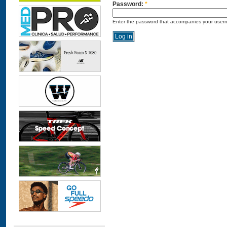
Password:
*
Enter the password that accompanies your user