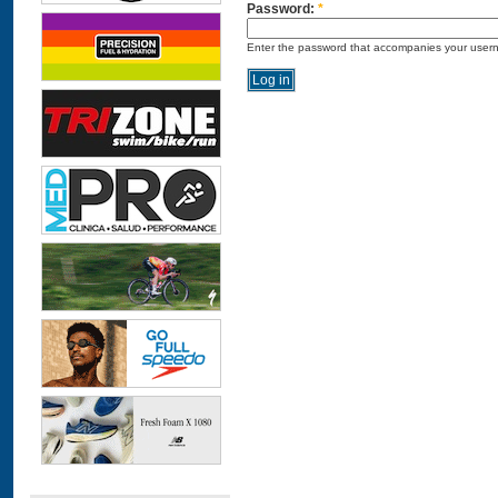
Password:
*
Enter the password that accompanies your user