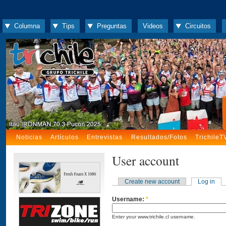
Columna
Tips
Preguntas
Videos
Circuitos
Noticias
Artículos
Entrevistas
Resultados/Fotos
TrichileT
User account
Create new account
Log in
Username:
*
Enter your www.trichile.cl username.