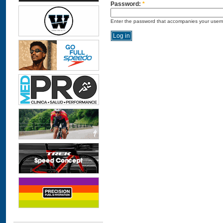
Password:
*
Enter the password that accompanies your user