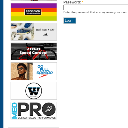
Password:
*
Enter the password that accompanies your user