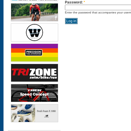
Password:
*
Enter the password that accompanies your user