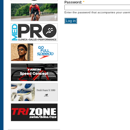
Password:
*
Enter the password that accompanies your user