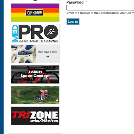
Password:
*
Enter the password that accompanies your user