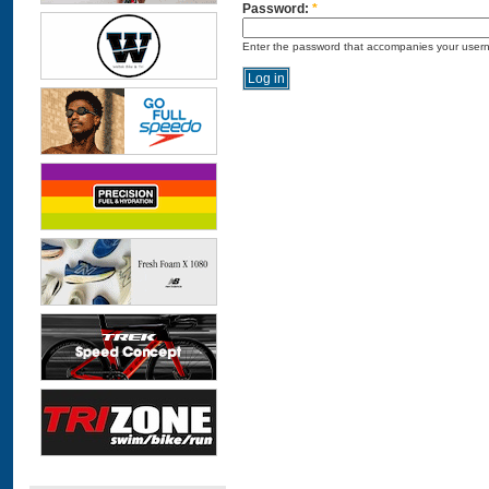
Password:
*
Enter the password that accompanies your user