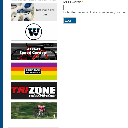
Password:
*
Enter the password that accompanies your user