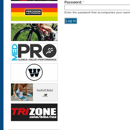
Password:
*
Enter the password that accompanies your user