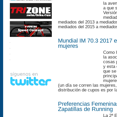
la ave
a que s
Versión
mediad
mediados del 2013 a mediados
mediados del 2015 a mediados
Mundial IM 70.3 2017 
mujeres
Como l
la aso
cosas p
y esta
que se
princip
mujere
(un día se corren las mujeres,
distribución de cupos es por la
Preferencias Femenina
Zapatillas de Running
La 2ª 