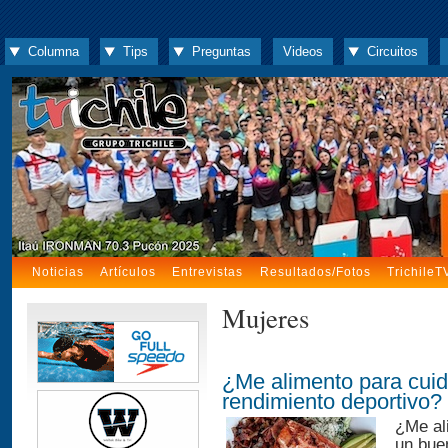
Columna
Tips
Preguntas
Videos
Circuitos
Noticias
Artículos
Entrevistas
Resultados/Fotos
TrichileT
Mujeres
¿Me alimento para cuida
rendimiento deportivo?
¿Me ali
un bue