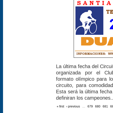
La última fecha del Circu
organizada por el Club
formato olímpico para lo
circuito, para comodida
Esta será la última fecha
definiran los campeones..
« first
‹ previous
…
679
680
681
6