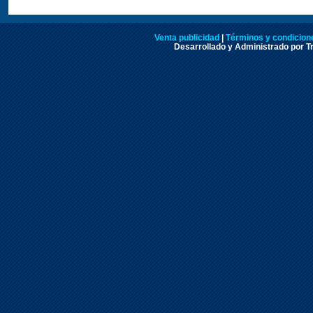
Venta publicidad
|
Términos y condicione
Desarrollado y Administrado por Tr