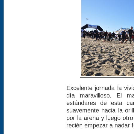
Excelente jornada la viv
día maravilloso. El 
estándares de esta car
suavemente hacia la ori
por la arena y luego otro
recién empezar a nadar 