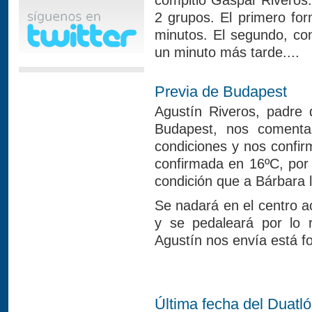
compitió Gaspar Riveros
2 grupos. El primero fo
minutos. El segundo, co
un minuto más tarde....
Previa de Budapest
Agustín Riveros, padre 
Budapest, nos comenta
condiciones y nos confir
confirmada en 16ºC, p
condición que a Bárbara 
Se nadará en el centro ac
y se pedaleará por lo r
Agustín nos envía está f
Última fecha del Duatl