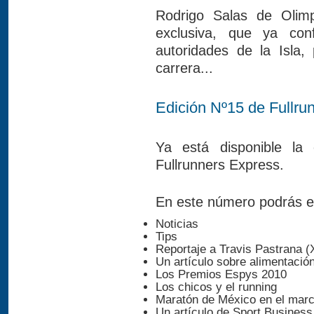
Rodrigo Salas de Olim
exclusiva, que ya co
autoridades de la Isla
carrera...
Edición Nº15 de Fullru
Ya está disponible la
Fullrunners Express.
En este número podrás e
Noticias
Tips
Reportaje a Travis Pastrana 
Un artículo sobre alimentació
Los Premios Espys 2010
Los chicos y el running
Maratón de México en el marco
Un artículo de Sport Business