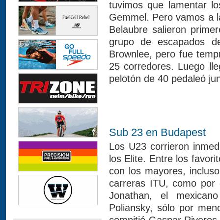
tuvimos que lamentar lo
Gemmel. Pero vamos a la
Belaubre salieron prime
grupo de escapados d
Brownlee, pero fue temp
25 corredores. Luego lle
pelotón de 40 pedaleó jun
Sub 23 en Budapest
Los U23 corrieron inmed
los Elite. Entre los favor
con los mayores, inclu
carreras ITU, como por 
Jonathan, el mexicano
Poliansky, sólo por men