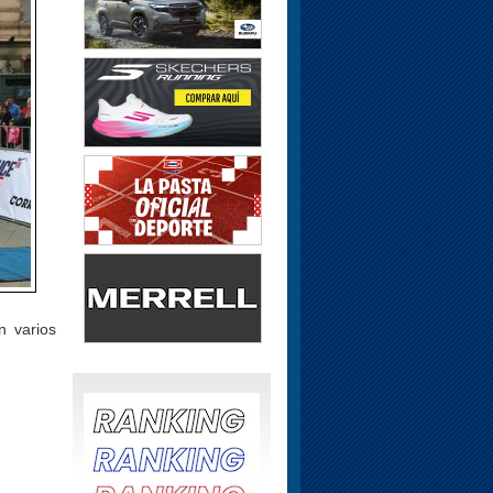
n varios