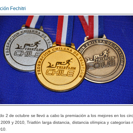
ión Fechitri
do 2 de octubre se llevó a cabo la premiación a los mejores en los circ
 2009 y 2010, Triatlón larga distancia, distancia olímpica y categorías
010.