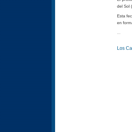
del Sol
Esta fe
en form
...
Los Ca