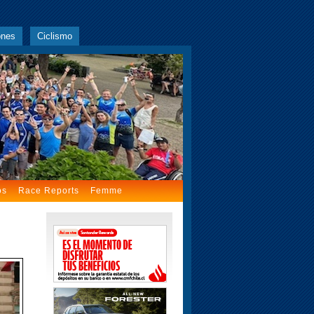
ones
Ciclismo
os
Race Reports
Femme