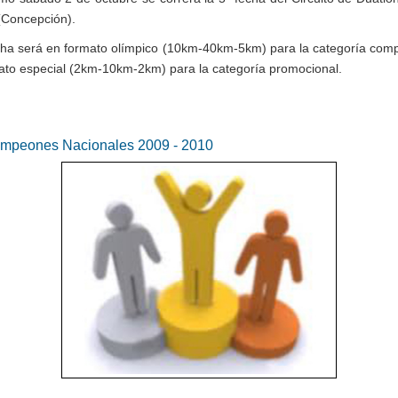
 (Concepción).
cha será en formato olímpico (10km-40km-5km) para la categoría compe
ato especial (2km-10km-2km) para la categoría promocional.
mpeones Nacionales 2009 - 2010