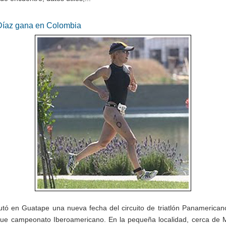
Díaz gana en Colombia
utó en Guatape una nueva fecha del circuito de triatlón Panamerican
fue campeonato Iberoamericano. En la pequeña localidad, cerca de M