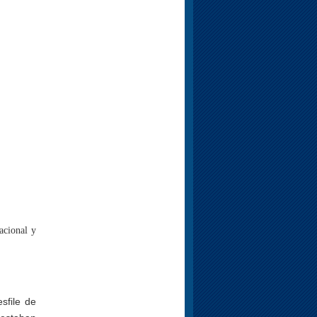
acional y
sfile de