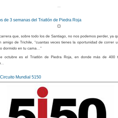
...
s de 3 semanas del Triatlón de Piedra Roja
carrera que, sobre todo los de Santiago, no nos podemos perder, ya 
n amigo de Trichile, “cuantas veces tienes la oportunidad de correr 
o dormido en tu cama…”
e octubre es el Triatlón de Piedra Roja, en donde más de 400 tr
...
Circuito Mundial 5150