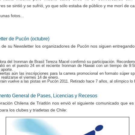
es se sintió y se sufrió, yo que sólo estaba de público y me morí de cal
unas fotos...
tter de Pucón (octubre)
s de su Newsletter los organizadores de Pucón nos siguen entregand
:
ora del Ironman de Brasil Tereza Macel confirmó su participación. Recordem
lió en el puesto 24 en el reciente Ironman de Hawaii con un tiempo de 9:5
 aporte.
iertas aún las inscripciones para la carrera promocional en formato súper spr
 realizarse el viernes 14 de enero.
rain vuelve a las pistas en Pucón 2011. Retirado hace 7 años, al olímpico lo
ento General de Pases, Licencias y Recesos
ración Chilena de Triatlón nos envió el siguiente comunicado que es
 para los clubes y triatletas de Chile: