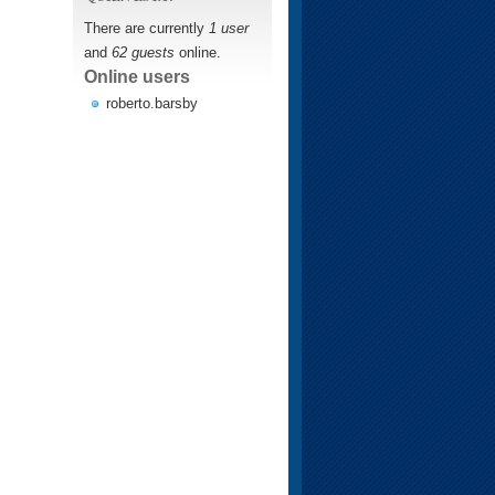
There are currently
1 user
and
62 guests
online.
Online users
roberto.barsby