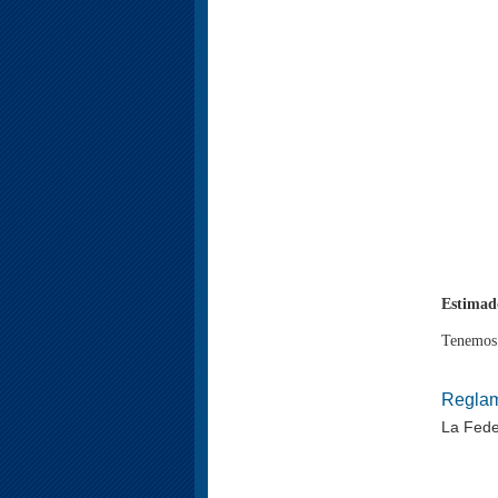
Estimado
Tenemos 
Reglam
La Fede