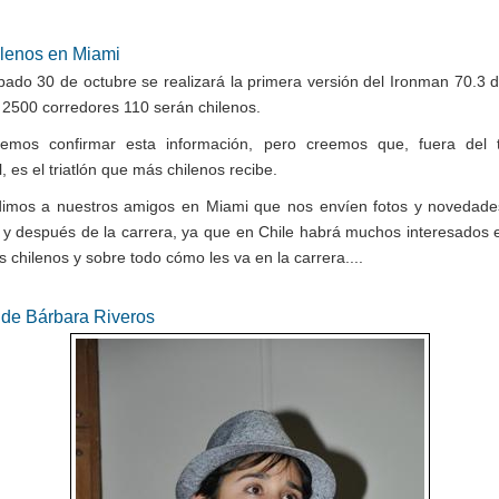
ilenos en Miami
bado 30 de octubre se realizará la primera versión del Ironman 70.3 
s 2500 corredores 110 serán chilenos.
mos confirmar esta información, pero creemos que, fuera del te
, es el triatlón que más chilenos recibe.
imos a nuestros amigos en Miami que nos envíen fotos y novedade
 y después de la carrera, ya que en Chile habrá muchos interesados
s chilenos y sobre todo cómo les va en la carrera....
 de Bárbara Riveros