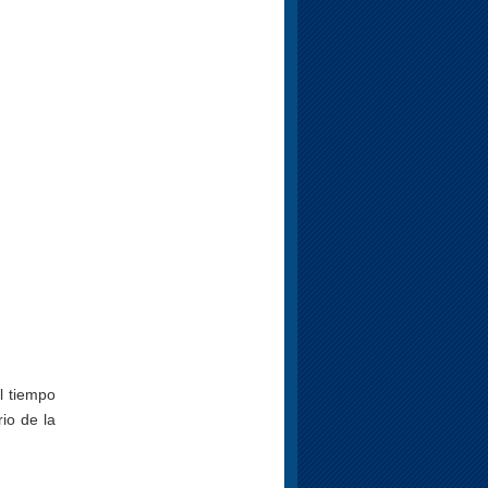
l tiempo
io de la