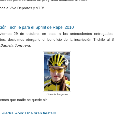
amos a Vive Deportes y VTR!
ción Trichile para el Sprint de Rapel 2010
 viernes 29 de octubre, en base a los antecedentes entregados 
antes, decidimos otorgarle el beneficio de la inscripción Trichile al S
a
Daniela Jorquera.
Daniela Jorquera
emos que nadie se quede sin...
n Piedra Roja: Una gran fiesta!!!