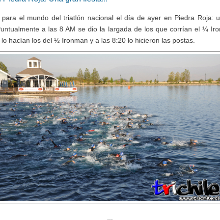
 para el mundo del triatlón nacional el día de ayer en Piedra Roja: 
 Puntualmente a las 8 AM se dio la largada de los que corrían el ¼ Ir
 lo hacían los del ½ Ironman y a las 8:20 lo hicieron las postas.
...