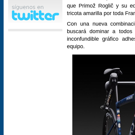
que Primož Roglič y su eq
tricota amarilla por toda Fra
Con una nueva combinación
buscará dominar a todos 
inconfundible gráfico adh
equipo.