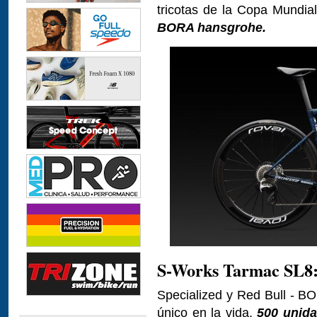
tricotas de la Copa Mundia
BORA hansgrohe.
S-Works Tarmac SL8:
Specialized y Red Bull - B
único en la vida,
500 unid