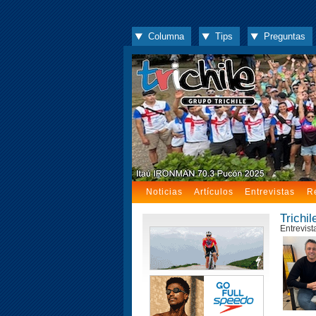
Columna
Tips
Preguntas
Noticias
Artículos
Entrevistas
R
Trichi
Entrevist