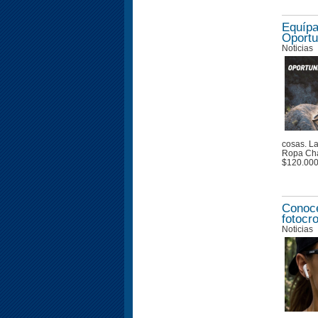
Equípa
Oportu
Noticias
cosas. La
Ropa Cha
$120.00
Conoce
fotocr
Noticias