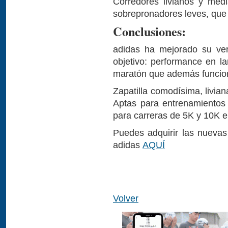
Corredores livianos y medi
sobrepronadores leves, que 
Conclusiones:
adidas ha mejorado su ver
objetivo: performance en l
maratón que además funcion
Zapatilla comodísima, livian
Aptas para entrenamientos
para carreras de 5K y 10K 
Puedes adquirir las nuevas
adidas
AQUÍ
Volver