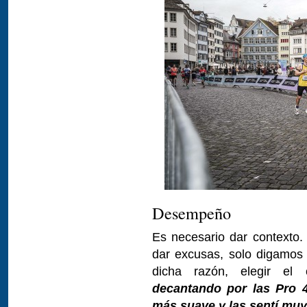
Desempeño
Es necesario dar contexto.
dar excusas, solo digamos 
dicha razón, elegir el 
decantando por las Pro 4
más suave y las sentí muy