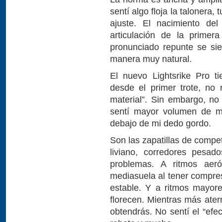
sentí algo floja la talonera
ajuste. El nacimiento de
articulación de la primer
pronunciado repunte se si
manera muy natural.
El nuevo Lightsrike Pro t
desde el primer trote, no
material”. Sin embargo, no
sentí mayor volumen de ma
debajo de mi dedo gordo.
Son las zapatillas de compe
liviano, corredores pesad
problemas. A ritmos aer
mediasuela al tener compre
estable. Y a ritmos mayor
florecen. Mientras más ater
obtendrás. No sentí el “efe