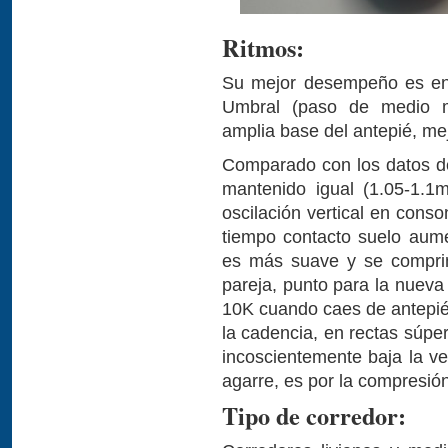
Ritmos:
Su mejor desempeño es en
Umbral (paso de medio m
amplia base del antepié, mej
Comparado con los datos de
mantenido igual (1.05-1.
oscilación vertical en cons
tiempo contacto suelo aum
es más suave y se compri
pareja, punto para la nueva
10K cuando caes de antepi
la cadencia, en rectas súpe
incoscientemente baja la ve
agarre, es por la compresi
Tipo de corredor: