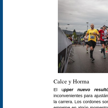
Calce y Horma
El u
pper nuevo resul
inconvenientes para ajustá
la carrera. Los cordones so
empeine en algún momento 