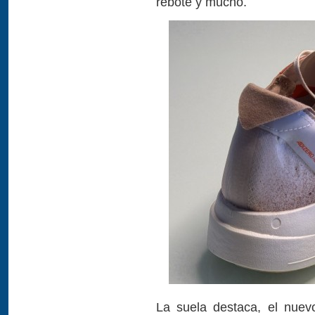
rebote y mucho.
La suela destaca, el nuev