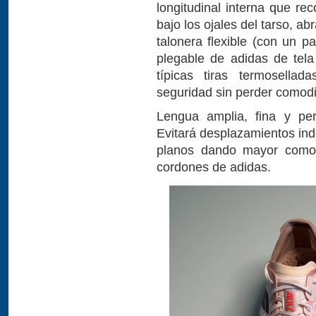
longitudinal interna que re
bajo los ojales del tarso, 
talonera flexible (con un p
plegable de adidas de tel
típicas tiras termosella
seguridad sin perder comod
Lengua amplia, fina y pe
Evitará desplazamientos ind
planos dando mayor comodi
cordones de adidas.