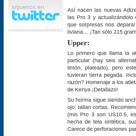
Así nacen las nuevas Adize
las Pro 3 y actualizándol
que sorpresas nos depara
liviana… ¡Tan sólo 215 gra
Upper:
Lo primero que llama la a
particular (hay seis alterna
limón, plateado), pero est
tuvieran tierra pegada. Incl
razón? Homenaje a los atlet
de Kenya ¡Detallazo!
Su horma sigue siendo anch
ojo: tallan cortas. Recomie
(mis Pro 3 son US10.5, es
hecha de tela sintética, su
Carece de perforaciones para