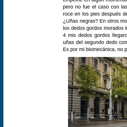
pero no fue el caso con la
roce en los pies después d
¿Uñas negras? En otros mod
los dedos gordos morados i
4 mis dedos gordos llegar
uñas del segundo dedo com
Es por mi biomecánica, no p