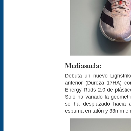
Mediasuela:
Debuta un nuevo Lighstrik
anterior (Dureza 17HA) con
Energy Rods 2.0 de plástico
Solo ha variado la geometrí
se ha desplazado hacia 
espuma en talón y 33mm en