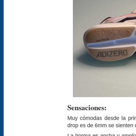
Sensaciones:
Muy cómodas desde la prim
drop es de 6mm se sienten 
La horma es ancha y amplia,