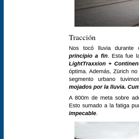
Tracción
Nos tocó lluvia durant
principio a fin
. Esta fue l
LightTraxxion + Continen
óptima. Además, Zürich no t
segmento urbano tuvimo
mojados por la lluvia. Cu
A 800m de meta sobre ado
Esto sumado a la fatiga pu
impecable
.