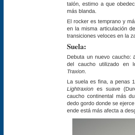
talón, estimo a que obede
más blanda.
El rocker es temprano y más
en la misma articulación de
transiciones veloces en la 
Suela:
Debuta un nuevo caucho:
del caucho utilizado en l
Traxion
.
La suela es fina, a penas
Lightraxion
es suave (Dur
caucho continental más du
dedo gordo donde se ejerce
ende está más afecta a des