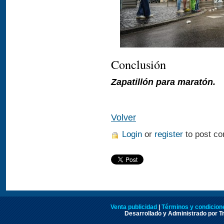
Conclusión
Zapatillón para maratón.
Volver
Login
or
register
to post c
Venta publicidad
|
Términos y condicione
Desarrollado y Administrado por Tr