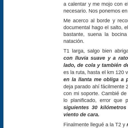
a calentar y me mojo con el
necesario. Nos ponemos en l
Me acerco al borde y reco
documental hago el salto, e
bastante, suena la bocin
natación.
T1 larga, salgo bien abri
con lluvia suave y a rat
lado, de cola y también de
es la ruta, hasta el km 120
en la llanta me obliga a p
deja parado ahí fácilmente
con mi soporte. Cambié de 
lo planificado, error que
siguientes 30 kilómetros
viento de cara.
Finalmente llegué a la T2 y
n