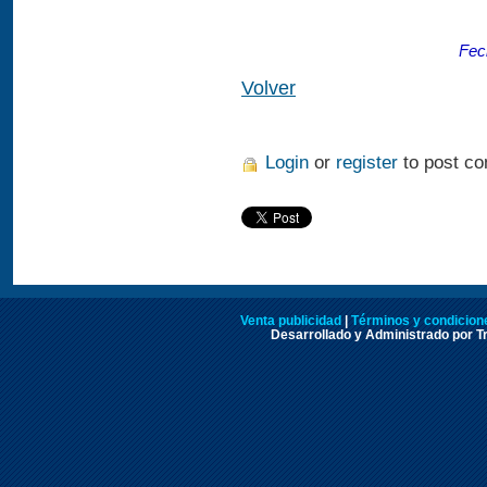
Fec
Volver
Login
or
register
to post c
Venta publicidad
|
Términos y condicione
Desarrollado y Administrado por Tr