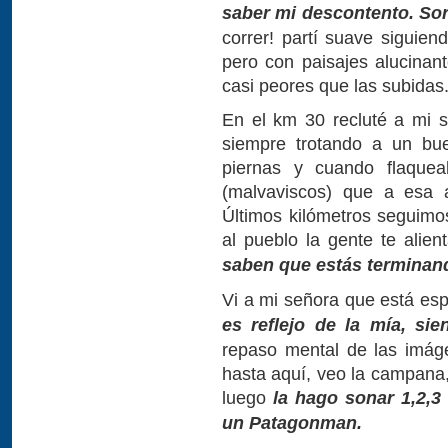
saber mi descontento. Sor
correr! partí suave siguien
pero con paisajes alucina
casi peores que las subidas
En el km 30 recluté a mi 
siempre trotando a un bue
piernas y cuando flaque
(malvaviscos) que a esa a
Últimos kilómetros seguim
al pueblo la gente te alien
saben que estás terminand
Vi a mi señora que está es
es reflejo de la mía, sien
repaso mental de las imág
hasta aquí, veo la campana,
luego
la hago sonar 1,2,
un Patagonman.