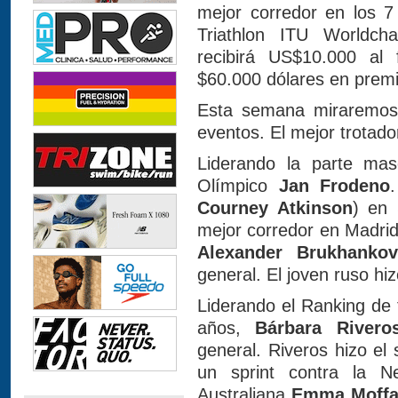
mejor corredor en los 7
Triathlon ITU Worldch
recibirá US$10.000 al 
$60.000 dólares en premi
Esta semana miraremos 
eventos. El mejor trotad
Liderando la parte ma
Olímpico
Jan Frodeno
Courney Atkinson
) en 
mejor corredor en Madrid
Alexander Brukhankov
general. El joven ruso hi
Liderando el Ranking de 
años,
Bárbara Rivero
general. Riveros hizo e
un sprint contra la 
Australiana
Emma Moffa