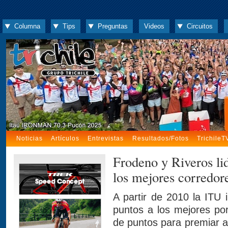
Columna
Tips
Preguntas
Videos
Circuitos
Noticias
Artículos
Entrevistas
Resultados/Fotos
TrichileT
Frodeno y Riveros li
los mejores corredor
A partir de 2010 la ITU 
puntos a los mejores po
de puntos para premiar al