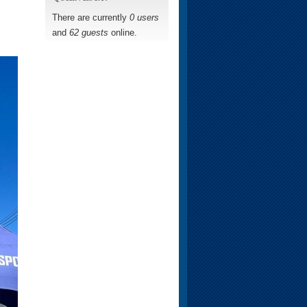
There are currently
0 users
and
62 guests
online.