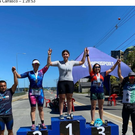
ia Carrasco – 1:28:53