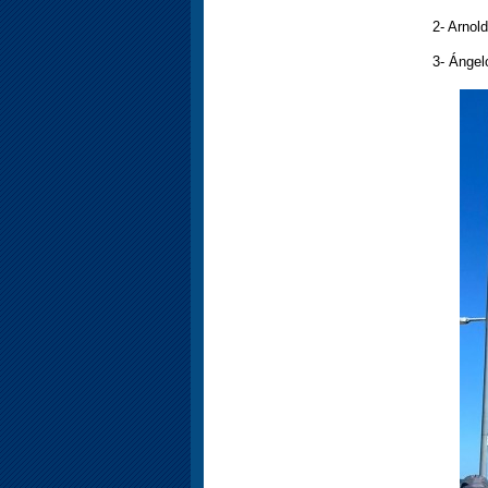
2- Arnol
3- Ángel