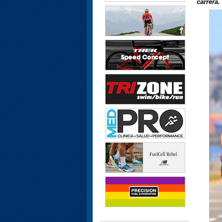
carrera.