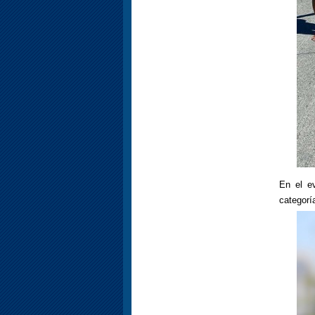
En el ev
categorí