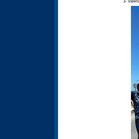
3- Valer