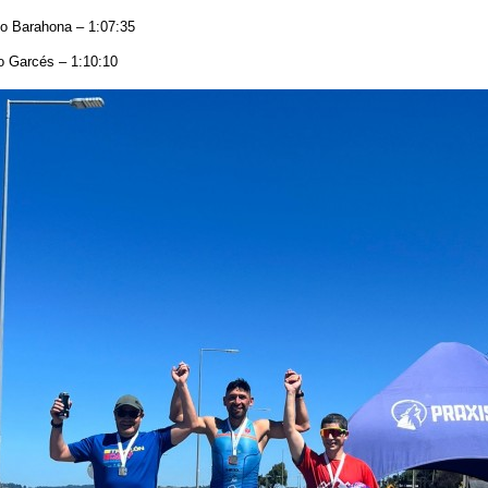
do Barahona – 1:07:35
o Garcés – 1:10:10