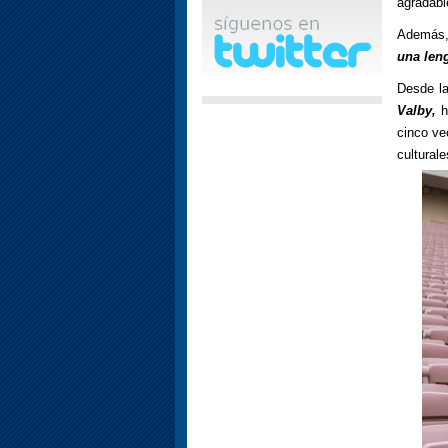
agradabl
Además, 
una len
Desde la
Valby,
h
cinco ve
cultural