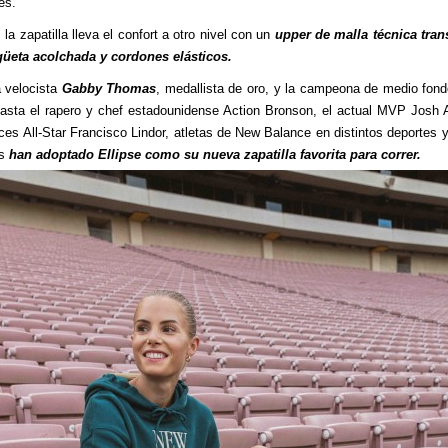
es.
la zapatilla lleva el confort a otro nivel con un
upper de malla técnica tran
güeta acolchada y cordones elásticos.
 velocista
Gabby Thomas
, medallista de oro, y la campeona de medio fon
asta el rapero y chef estadounidense Action Bronson, el actual MVP Josh A
ces All-Star Francisco Lindor, atletas de New Balance en distintos deportes 
es
han adoptado Ellipse como su nueva zapatilla favorita para correr.