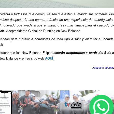
 celebra a todos los que corren, ya sea que estén sumando sus primeros kil
ndose después de una carrera, ofreciendo una experiencia de amortiguació
fil curvado que ayuda a que el impacto sea más suave para el cuerpo”
, d
ick,
vicepresidente Global de Running en New Balance.
señada para motivar a corredores de todo tipo a salir y disfrutar su corrida
ick
tacar que las New Balance Ellipse
estarán disponibles a partir del 5 de
New Balance y en su sitio web
AQUÍ
Jueves 5 de mar