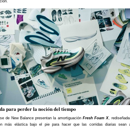
ción.
da para perder la noción del tiempo
pse de New Balance presentan la amortiguación
Fresh Foam X
, rediseñad
ón más elástica bajo el pie para hacer que las corridas diarias sean